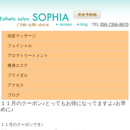
TEL
090-7356-8670
頭皮マッサージ
フェイシャル
アロマトリートメント
痩身エステ
ブライダル
アクセス
ブログ
１１月のクーポン♪とってもお得になってますよ♪お早
めに♪
１１月のクーポンです♪