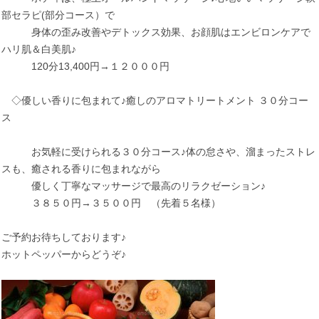
部セラピ(部分コース）で
身体の歪み改善やデトックス効果、お顔肌はエンビロンケアで
ハリ肌＆白美肌♪
120分13,400円→１２０００円
◇優しい香りに包まれて♪癒しのアロマトリートメント ３０分コー
ス
お気軽に受けられる３０分コース♪体の怠さや、溜まったストレ
スも、癒される香りに包まれながら
優しく丁寧なマッサージで最高のリラクゼーション♪
３８５０円→３５００円 （先着５名様）
ご予約お待ちしております♪
ホットペッパーからどうぞ♪