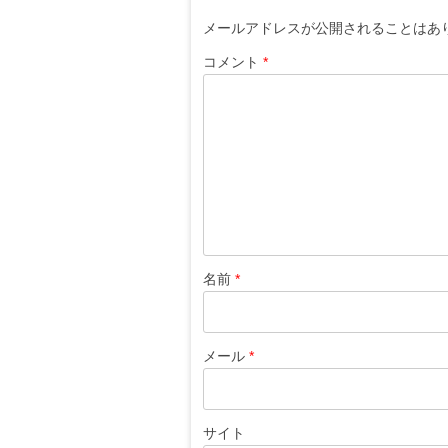
ー
メールアドレスが公開されることはあ
シ
コメント
*
ョ
ン
名前
*
メール
*
サイト