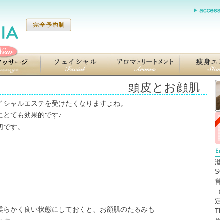
頭皮とお顔肌
シャルエステを受けたくなりますよね。
とても効果的です♪
切です。
S
営
（
らかく良い状態にしておくと、お顔肌のたるみも
T