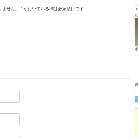
りません。
*
が付いている欄は必須項目です
エ