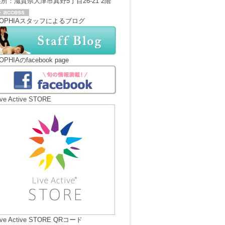
所：滋賀県大津市真野5丁目26-21 2階
OPHIAスタッフによるブログ
OPHIAのfacebook page
ive Active STORE
ive Active STORE QRコード