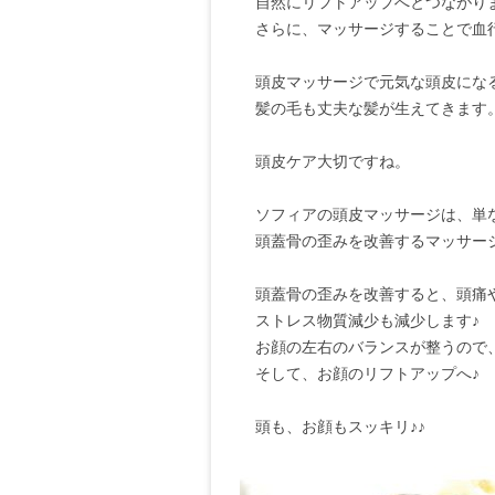
自然にリフトアップへとつながり
さらに、マッサージすることで血行
頭皮マッサージで元気な頭皮になる
髪の毛も丈夫な髪が生えてきます
頭皮ケア大切ですね。
ソフィアの頭皮マッサージは、単な
頭蓋骨の歪みを改善するマッサー
頭蓋骨の歪みを改善すると、頭痛や
ストレス物質減少も減少します♪
お顔の左右のバランスが整うので、
そして、お顔のリフトアップへ♪
頭も、お顔もスッキリ♪♪