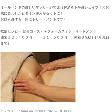
オールハンドの優しいマッサージで疲れ解消＆下半身シェイプ！とお
肌に合わせたビタミン導入がセットに！
お顔も身体も一気にトリートメントです♪
軟部セラピー(部分コース）＋フォーカスオントリートメント
通常１２，４００円 → １１，５００円 （先着３名様）(7月31日
まで）
カテゴリー:
campaign
| 投稿日:
2020年6月30日
|