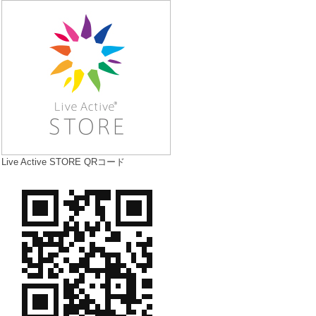
Live Active STORE QRコード