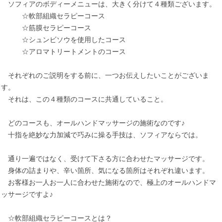
ソフィアのボディーメニューは、大きく分けて４種類ございます。
☆軟部組織セラピーコース
☆筋膜セラピーコース
☆シュンビソウを使用したコース
☆アロマトリートメントのコース
それぞれのご説明をする前に、一つお伝えしたいことがございま
す。
それは、この４種類のコースに共通していること。
どのコースも、オールハンドマッサージの施術なのです♪
十指を絶妙な力加減で巧みに操る手技は、ソフィアならでは。
通り一遍ではなく、受けて下さる方に合わせたマッサージです。
身体の詰まりや、辛い箇所、気になる箇所はそれぞれ違います。
お客様お一人お一人に合わせた施術なので、極上のオールハンドマ
ッサージですよ♪
☆軟部組織セラピーコースとは？