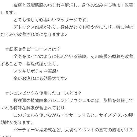
皮膚と浅層筋膜のねじれを解消し、身体の歪みを心地よく改善
します。
とても優しく心地いいマッサージです。
デトックス効果があり、身体がとても軽やかになり、特に脚の
むくみが改善され楽になりますよ♪
☆筋膜セラピーコースとは？
全身をタイツのように包んでいる筋膜。その筋膜の癒着を改善
することで、基礎代謝が上り、
スッキリボディを実感♪
辛いお疲れにも効果大です♪
☆シュンビソウを使用したコースとは？
数種類の植物由来のシュンビソウジェルには、脂肪を分解して
くれる特殊な酵素が含まれており、
このジェルを使いながらマッサージすると、サイズダウンの即
効性があります。
パーティーや結婚式など、大切なイベントの直前の施術がオス