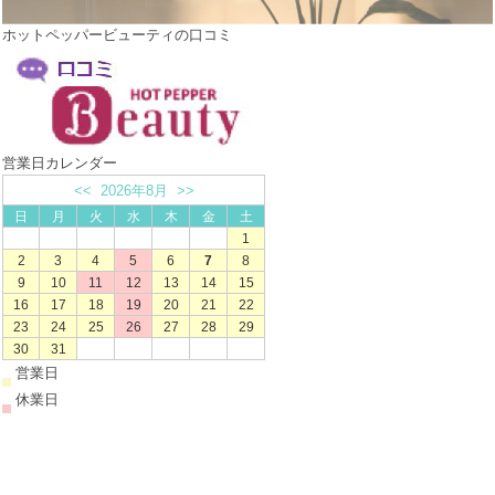
ホットペッパービューティの口コミ
営業日カレンダー
<<
2026年8月
>>
日
月
火
水
木
金
土
1
2
3
4
5
6
7
8
9
10
11
12
13
14
15
16
17
18
19
20
21
22
23
24
25
26
27
28
29
30
31
営業日
休業日