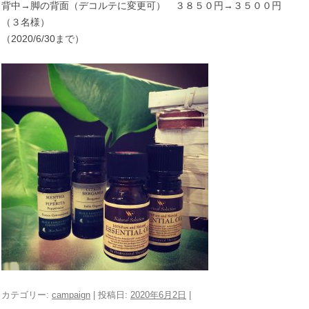
背中→脚の背面（デコルテに変更可） ３８５０円→３５００円
（３名様）
（2020/6/30まで）
カテゴリー:
campaign
| 投稿日:
2020年6月2日
|